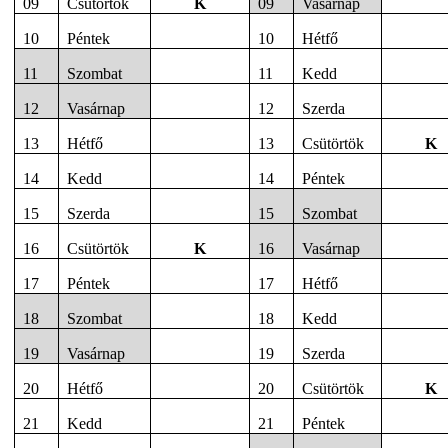
09
Csütörtök
K
09
Vasárnap
10
Péntek
10
Hétfő
11
Szombat
11
Kedd
12
Vasárnap
12
Szerda
13
Hétfő
13
Csütörtök
K
14
Kedd
14
Péntek
15
Szerda
15
Szombat
16
Csütörtök
K
16
Vasárnap
17
Péntek
17
Hétfő
18
Szombat
18
Kedd
19
Vasárnap
19
Szerda
20
Hétfő
20
Csütörtök
K
21
Kedd
21
Péntek