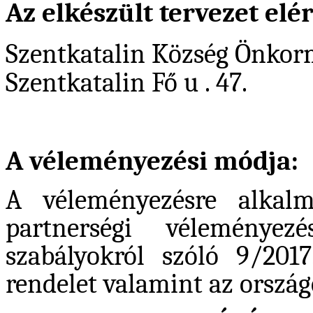
Az elkészült tervezet elé
Szentkatalin Község Önkor
Szentkatalin Fő u . 47.
A véleményezési módja:
A véleményezésre alkalm
partnerségi véleményez
szabályokról szóló 9/2017
rendelet valamint az országo