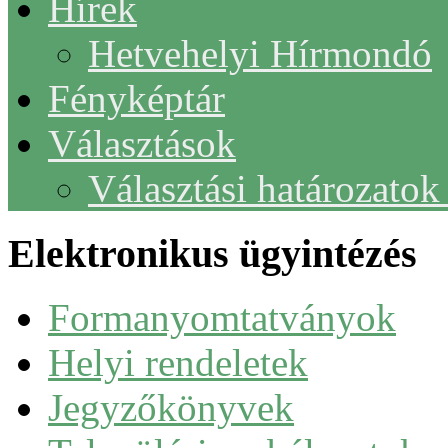
Hírek
Hetvehelyi Hírmondó
Fényképtár
Választások
Választási határozato
Elektronikus ügyintézés
Formanyomtatványok
Helyi rendeletek
Jegyzőkönyvek