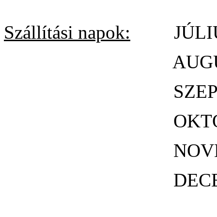
Szállítási napok:
JÚLIUS
AUGUSZTU
SZEPTEMBE
OKTÓBER 
NOVEMBER
DECEMBER