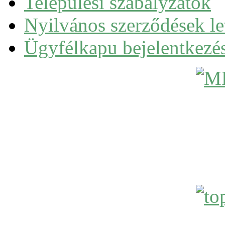
Települési szabályzatok
Nyilvános szerződések le
Ügyfélkapu bejelentkezé