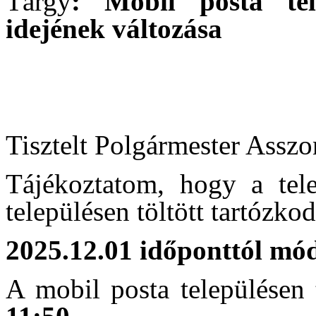
Tárgy
: Mobil posta tele
idejének változása
Tisztelt Polgármester Asszo
Tájékoztatom, hogy a tel
településen töltött tartózkod
2025.12.01 időponttól mód
A mobil posta településen t