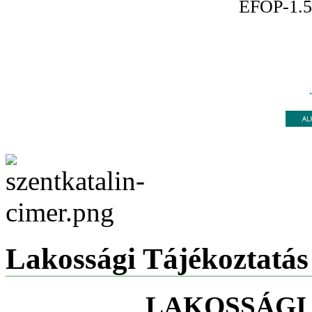
EFOP-1.5
Lakossági Tájékoztatás
LAKOSSÁGI