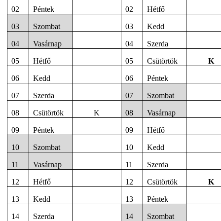
02
Péntek
02
Hétfő
03
Szombat
03
Kedd
04
Vasárnap
04
Szerda
05
Hétfő
05
Csütörtök
K
06
Kedd
06
Péntek
07
Szerda
07
Szombat
08
Csütörtök
K
08
Vasárnap
09
Péntek
09
Hétfő
10
Szombat
10
Kedd
11
Vasárnap
11
Szerda
12
Hétfő
12
Csütörtök
K
13
Kedd
13
Péntek
14
Szerda
14
Szombat