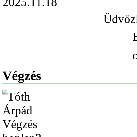
2025.11.18
Üdvözl
Végzés