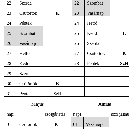
22
Szerda
22
Szombat
23
Csütörtök
K
23
Vasárnap
24
Péntek
24
Hétfő
25
Szombat
25
Kedd
L
26
Vasárnap
26
Szerda
27
Hétfő
27
Csütörtök
K
28
Kedd
28
Péntek
SzH
29
Szerda
30
Csütörtök
K
31
Péntek
SzH
Május
Június
napi
szolgáltatás
napi
szolgáltat
01
Csütörtök
K
01
Vasárnap