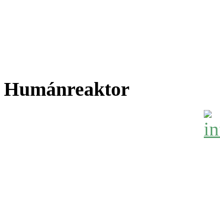
Humánreaktor