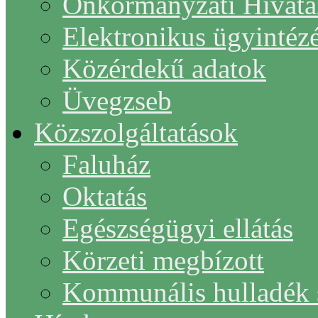
Önkormányzati Hivata
Elektronikus ügyintéz
Közérdekű adatok
Üvegzseb
Közszolgáltatások
Faluház
Oktatás
Egészségügyi ellátás
Körzeti megbízott
Kommunális hulladék s