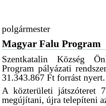
polgármester
Magyar Falu Program
Szentkatalin Község Ö
Program pályázati rendszer
31.343.867 Ft forrást nyert.
A közterületi játszóteret 
megújítani, újra telepíteni