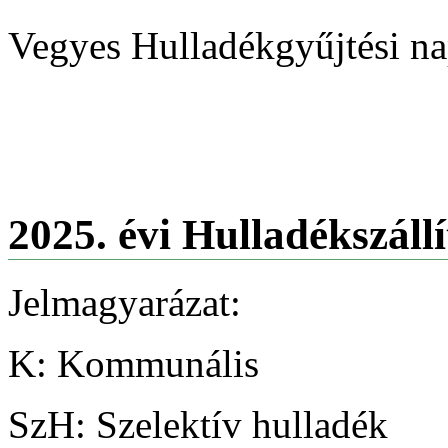
Vegyes Hulladékgyűjtési
2025. évi Hulladékszállí
Jelmagyarázat:
K: Kommunális
SzH: Szelektív hulladék