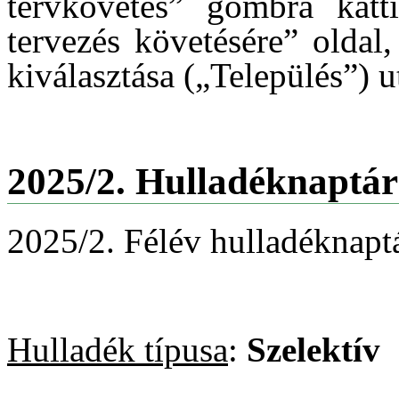
tervkövetés” gombra katti
tervezés követésére” oldal
kiválasztása („Település”) u
2025/2. Hulladéknaptár
2025/2. Félév hulladéknaptá
Hulladék típusa
:
Szelektív