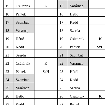
15
Csütörtök
K
15
Vasárnap
16
Péntek
16
Hétfő
17
Szombat
17
Kedd
18
Vasárnap
18
Szerda
19
Hétfő
19
Csütörtök
K
20
Kedd
20
Péntek
SzH
21
Szerda
21
Szombat
22
Csütörtök
K
22
Vasárnap
23
Péntek
SzH
23
Hétfő
24
Szombat
24
Kedd
25
Vasárnap
25
Szerda
26
Hétfő
26
Csütörtök
K
27
Kedd
27
Péntek