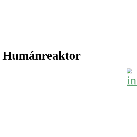
Humánreaktor