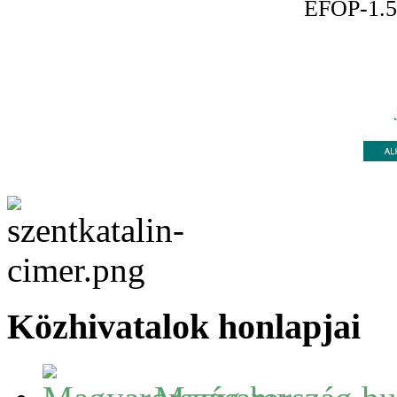
EFOP-1.5
Közhivatalok honlapjai