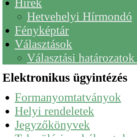
Hírek
Hetvehelyi Hírmondó
Fényképtár
Választások
Választási határozato
Elektronikus ügyintézés
Formanyomtatványok
Helyi rendeletek
Jegyzőkönyvek