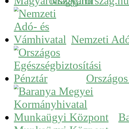
Magyarország.hu
Nemzeti Adó
Országos 
Ba