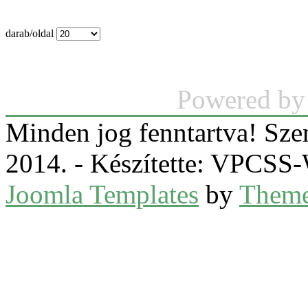
darab/oldal
Powered b
Minden jog fenntartva! Sz
2014. - Készítette: VPCS
Joomla Templates
by
Theme