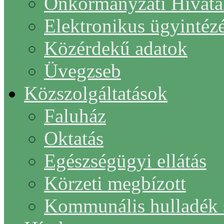
Önkormányzati Hivata
Elektronikus ügyintéz
Közérdekű adatok
Üvegzseb
Közszolgáltatások
Faluház
Oktatás
Egészségügyi ellátás
Körzeti megbízott
Kommunális hulladék s