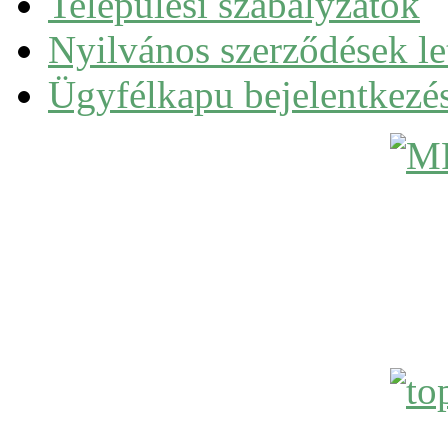
Települési szabályzatok
Nyilvános szerződések le
Ügyfélkapu bejelentkezé