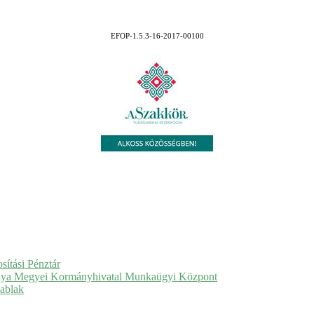
EFOP-1.5.3-16-2017-00100
sítási Pénztár
ya Megyei Kormányhivatal Munkaügyi Központ
ablak