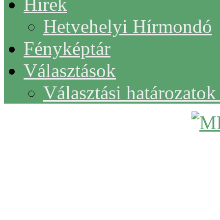
Hírek
Hetvehelyi Hírmondó
Fényképtár
Választások
Választási határozato