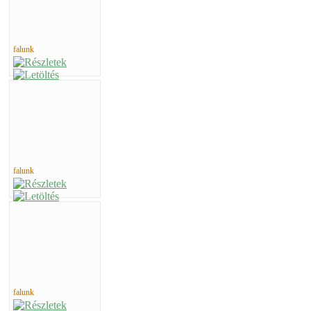
falunk
falunk
falunk