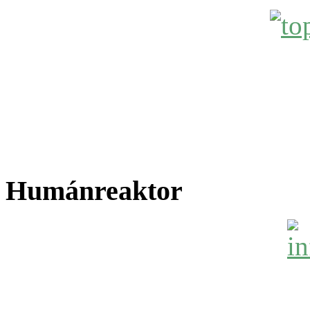
Humánreaktor