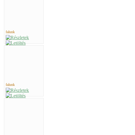
falunk
falunk