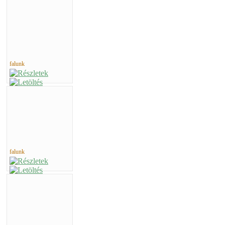
falunk
falunk