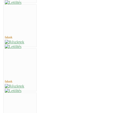
falunk
falunk