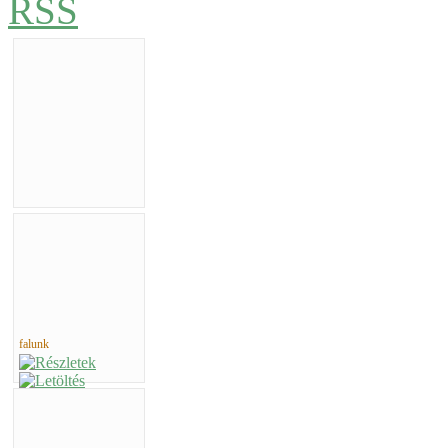
falunk