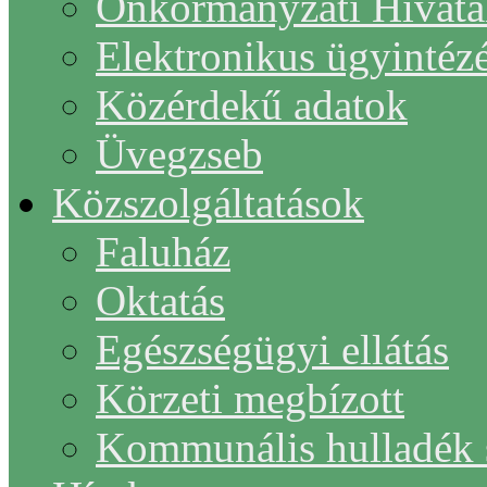
Önkormányzati Hivata
Elektronikus ügyintéz
Közérdekű adatok
Üvegzseb
Közszolgáltatások
Faluház
Oktatás
Egészségügyi ellátás
Körzeti megbízott
Kommunális hulladék s