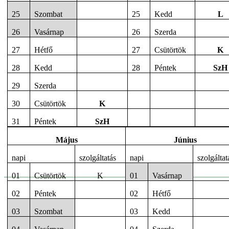
25
Szombat
25
Kedd
L
26
Vasárnap
26
Szerda
27
Hétfő
27
Csütörtök
K
28
Kedd
28
Péntek
SzH
29
Szerda
30
Csütörtök
K
31
Péntek
SzH
Május
Június
napi
szolgáltatás
napi
szolgáltat
01
Csütörtök
K
01
Vasárnap
02
Péntek
02
Hétfő
03
Szombat
03
Kedd