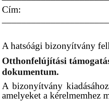
Cím:
______________________
A hatsóági bizonyítvány fel
Otthonfelújítási támogatá
dokumentum.
A bizonyítvány kiadásához 
amelyeket a kérelmemhez m