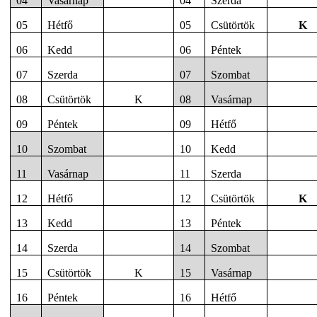
04
Vasárnap
04
Szerda
05
Hétfő
05
Csütörtök
K
06
Kedd
06
Péntek
07
Szerda
07
Szombat
08
Csütörtök
K
08
Vasárnap
09
Péntek
09
Hétfő
10
Szombat
10
Kedd
11
Vasárnap
11
Szerda
12
Hétfő
12
Csütörtök
K
13
Kedd
13
Péntek
14
Szerda
14
Szombat
15
Csütörtök
K
15
Vasárnap
16
Péntek
16
Hétfő