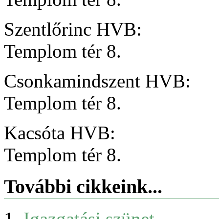
Szentlőrinc HVB: 17
Templom tér 8.
Csonkamindszent HVB: 
Templom tér 8.
Kacsóta HVB: 17:3
Templom tér 8.
További cikkeink...
Igazgatási szünet