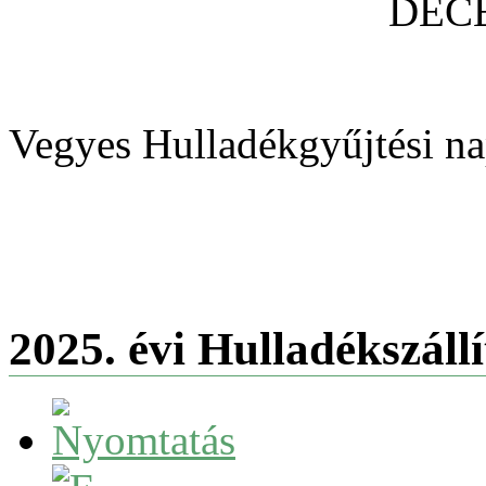
DECEMBER
Vegyes Hulladékgyűjtési
2025. évi Hulladékszállí