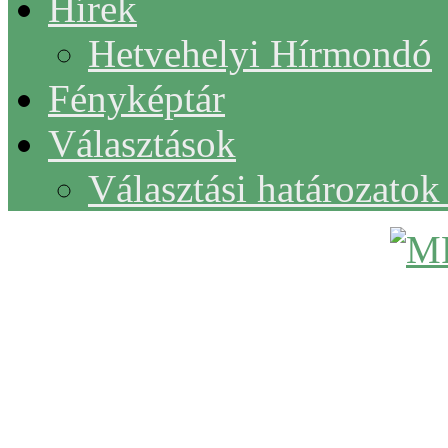
Hírek
Hetvehelyi Hírmondó
Fényképtár
Választások
Választási határozato