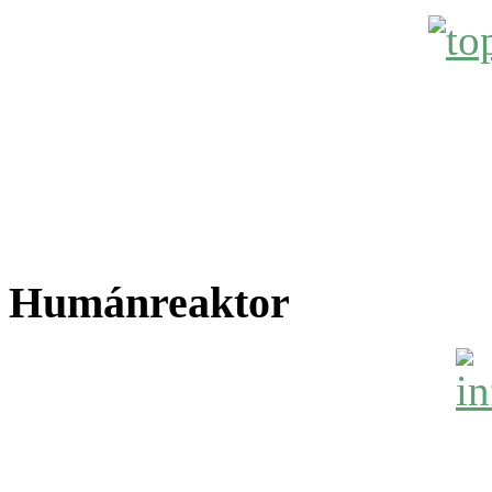
Humánreaktor