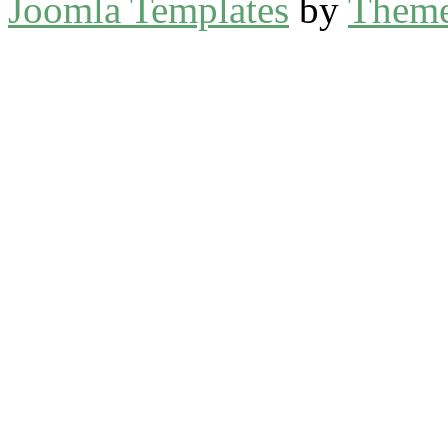
Joomla Templates
by
Theme