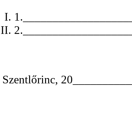
1.
__________________
2.
__________________
Szentlőrinc, 20________