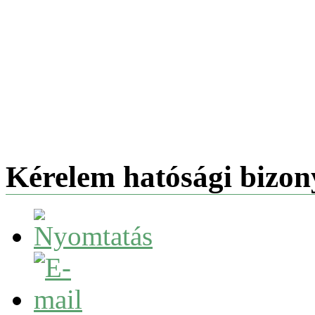
Kérelem hatósági bizony