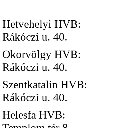
Hetvehelyi HVB: 16
Rákóczi u. 40.
Okorvölgy HVB: 16
Rákóczi u. 40.
Szentkatalin HVB: 1
Rákóczi u. 40.
Helesfa HVB: 17:0
Templom tér 8.