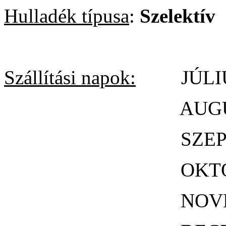
Hulladék típusa
:
Szelektív
Szállítási napok:
JÚLIUS
AUGUSZTU
SZEPTEMBE
OKTÓBER 
NOVEMBER