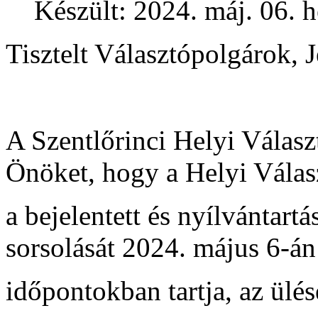
Készült: 2024. máj. 06. h
Tisztelt Választópolgárok, J
A Szentlőrinci Helyi Választ
Önöket, hogy a Helyi Válasz
a bejelentett és nyílvántartá
sorsolását 2024. május 6-án
időpontokban tartja, az ülé