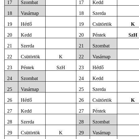
17
Szombat
17
Kedd
18
Vasárnap
18
Szerda
19
Hétfő
19
Csütörtök
K
20
Kedd
20
Péntek
SzH
21
Szerda
21
Szombat
22
Csütörtök
K
22
Vasárnap
23
Péntek
SzH
23
Hétfő
24
Szombat
24
Kedd
25
Vasárnap
25
Szerda
26
Hétfő
26
Csütörtök
K
27
Kedd
27
Péntek
28
Szerda
28
Szombat
29
Csütörtök
K
29
Vasárnap