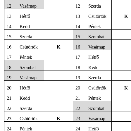
12
Vasárnap
12
Szerda
13
Hétfő
13
Csütörtök
K
14
Kedd
14
Péntek
15
Szerda
15
Szombat
16
Csütörtök
K
16
Vasárnap
17
Péntek
17
Hétfő
18
Szombat
18
Kedd
19
Vasárnap
19
Szerda
20
Hétfő
20
Csütörtök
K
21
Kedd
21
Péntek
22
Szerda
22
Szombat
23
Csütörtök
K
23
Vasárnap
24
Péntek
24
Hétfő