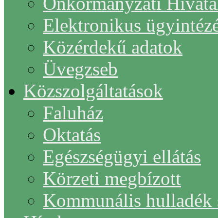
Önkormányzati Hivata
Elektronikus ügyintéz
Közérdekű adatok
Üvegzseb
Közszolgáltatások
Faluház
Oktatás
Egészségügyi ellátás
Körzeti megbízott
Kommunális hulladék s