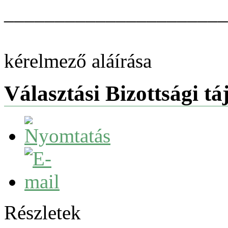
______________________
kérelmező aláírása
Választási Bizottsági tá
Részletek