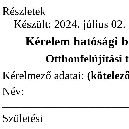
Részletek
Készült: 2024. július 02.
Kérelem hatósági bi
Otthonfelújítási 
Kérelmező adatai:
(kötelező
Név:
______________________
Születési