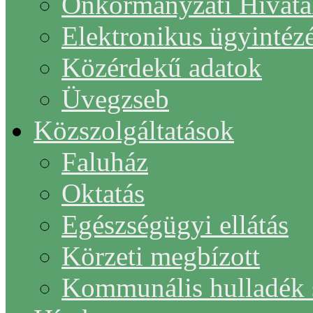
Önkormányzati Hivata
Elektronikus ügyintéz
Közérdekű adatok
Üvegzseb
Közszolgáltatások
Faluház
Oktatás
Egészségügyi ellátás
Körzeti megbízott
Kommunális hulladék s