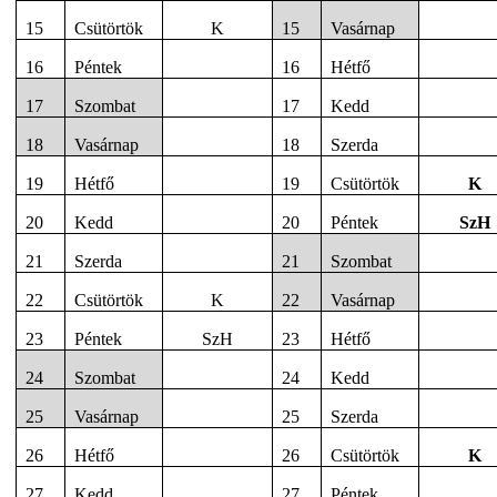
15
Csütörtök
K
15
Vasárnap
16
Péntek
16
Hétfő
17
Szombat
17
Kedd
18
Vasárnap
18
Szerda
19
Hétfő
19
Csütörtök
K
20
Kedd
20
Péntek
SzH
21
Szerda
21
Szombat
22
Csütörtök
K
22
Vasárnap
23
Péntek
SzH
23
Hétfő
24
Szombat
24
Kedd
25
Vasárnap
25
Szerda
26
Hétfő
26
Csütörtök
K
27
Kedd
27
Péntek