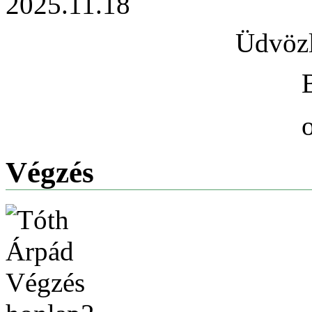
2025.11.18
Üdvözl
Végzés