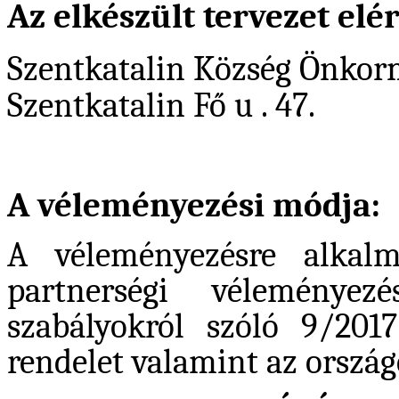
Az elkészült tervezet elé
Szentkatalin Község Önkor
Szentkatalin Fő u . 47.
A véleményezési módja:
A véleményezésre alkalm
partnerségi véleményez
szabályokról szóló 9/2017
rendelet valamint az országo