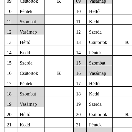
09
Csütörtök
K
09
Vasárnap
10
Péntek
10
Hétfő
11
Szombat
11
Kedd
12
Vasárnap
12
Szerda
13
Hétfő
13
Csütörtök
K
14
Kedd
14
Péntek
15
Szerda
15
Szombat
16
Csütörtök
K
16
Vasárnap
17
Péntek
17
Hétfő
18
Szombat
18
Kedd
19
Vasárnap
19
Szerda
20
Hétfő
20
Csütörtök
K
21
Kedd
21
Péntek