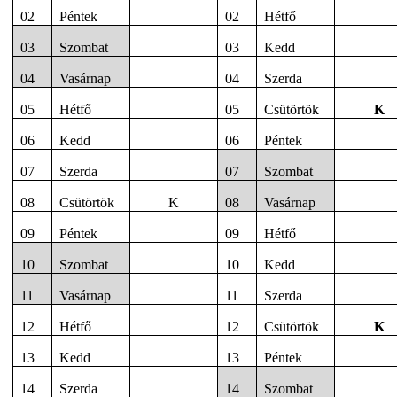
02
Péntek
02
Hétfő
03
Szombat
03
Kedd
04
Vasárnap
04
Szerda
05
Hétfő
05
Csütörtök
K
06
Kedd
06
Péntek
07
Szerda
07
Szombat
08
Csütörtök
K
08
Vasárnap
09
Péntek
09
Hétfő
10
Szombat
10
Kedd
11
Vasárnap
11
Szerda
12
Hétfő
12
Csütörtök
K
13
Kedd
13
Péntek
14
Szerda
14
Szombat