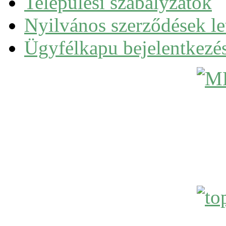
Települési szabályzatok
Nyilvános szerződések le
Ügyfélkapu bejelentkezé