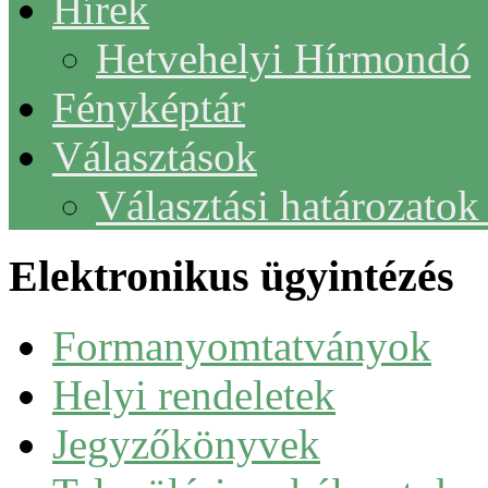
Hírek
Hetvehelyi Hírmondó
Fényképtár
Választások
Választási határozato
Elektronikus ügyintézés
Formanyomtatványok
Helyi rendeletek
Jegyzőkönyvek