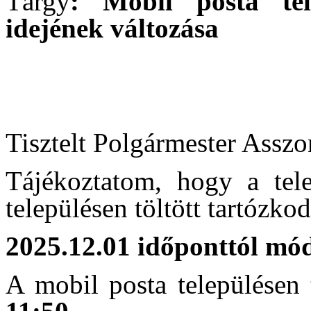
Tárgy
: Mobil posta tele
idejének változása
Tisztelt Polgármester Asszo
Tájékoztatom, hogy a tel
településen töltött tartózkod
2025.12.01 időponttól mód
A mobil posta településen t