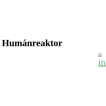
Humánreaktor