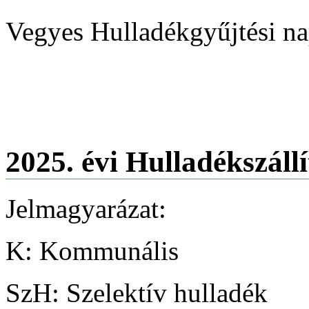
Vegyes Hulladékgyűjtési
2025. évi Hulladékszállí
Jelmagyarázat:
K: Kommunális
SzH: Szelektív hulladék