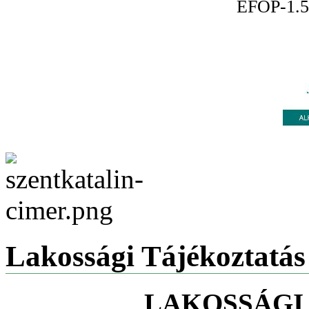
EFOP-1.5
Lakossági Tájékoztatás
LAKOSSÁGI