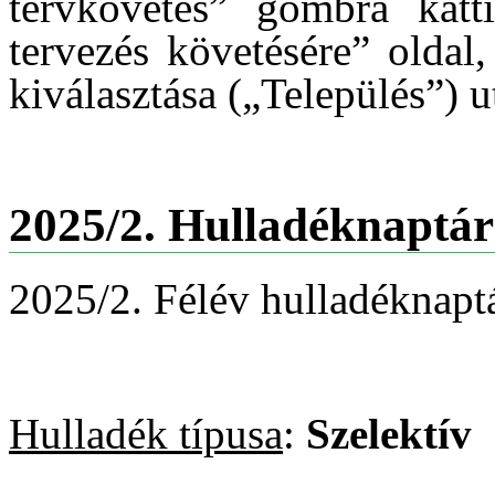
tervkövetés” gombra katti
tervezés követésére” oldal
kiválasztása („Település”) u
2025/2. Hulladéknaptár
2025/2. Félév hulladéknaptá
Hulladék típusa
:
Szelektív