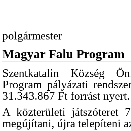
polgármester
Magyar Falu Program
Szentkatalin Község Ö
Program pályázati rendszer
31.343.867 Ft forrást nyert.
A közterületi játszóteret 
megújítani, újra telepíteni