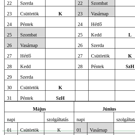
22
Szerda
22
Szombat
23
Csütörtök
K
23
Vasárnap
24
Péntek
24
Hétfő
25
Szombat
25
Kedd
L
26
Vasárnap
26
Szerda
27
Hétfő
27
Csütörtök
K
28
Kedd
28
Péntek
SzH
29
Szerda
30
Csütörtök
K
31
Péntek
SzH
Május
Június
napi
szolgáltatás
napi
szolgáltat
01
Csütörtök
K
01
Vasárnap