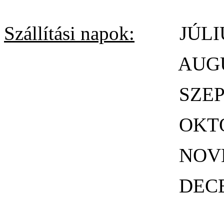
Szállítási napok:
JÚLIUS
AUGUSZTU
SZEPTEMBE
OKTÓBER 
NOVEMBER
DECEMBER