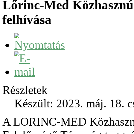
Lőrinc-Med Közhasznú N
felhívása
Részletek
Készült: 2023. máj. 18. c
A LORINC-MED Közhasznú 