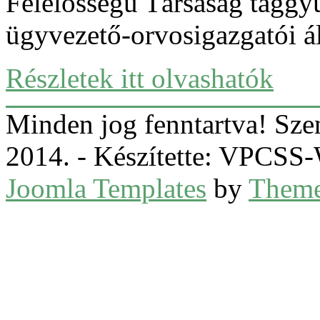
Felelősségű Társaság taggyű
ügyvezető-orvosigazgatói ál
Részletek itt olvashatók
Minden jog fenntartva! Sz
2014. - Készítette: VPCS
Joomla Templates
by
Theme