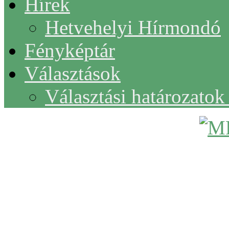
Hírek
Hetvehelyi Hírmondó
Fényképtár
Választások
Választási határozato