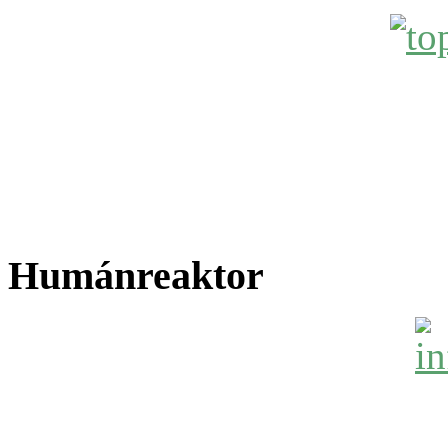
Humánreaktor