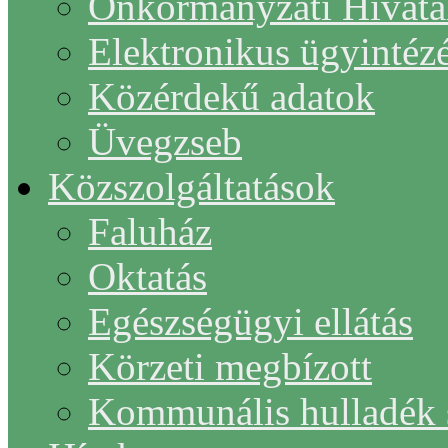
Önkormányzati Hivata
Elektronikus ügyintéz
Közérdekű adatok
Üvegzseb
Közszolgáltatások
Faluház
Oktatás
Egészségügyi ellátás
Körzeti megbízott
Kommunális hulladék s