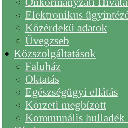
Önkormányzati Hivata
Elektronikus ügyintéz
Közérdekű adatok
Üvegzseb
Közszolgáltatások
Faluház
Oktatás
Egészségügyi ellátás
Körzeti megbízott
Kommunális hulladék s