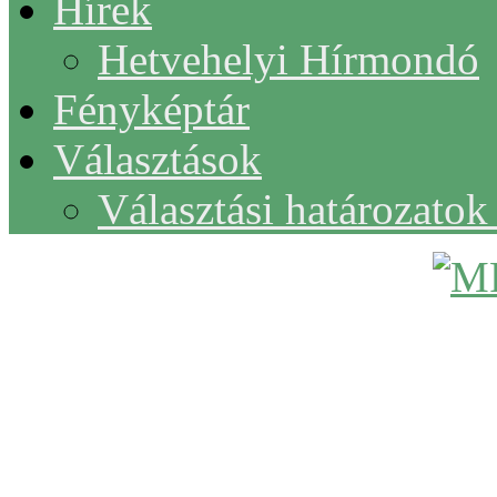
Hírek
Hetvehelyi Hírmondó
Fényképtár
Választások
Választási határozato