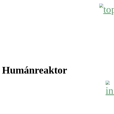
Humánreaktor