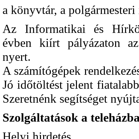
a könyvtár, a polgármesteri 
Az Informatikai és Hírkö
évben kiírt pályázaton a
nyert.
A számítógépek rendelkezés
Jó időtöltést jelent fiatal
Szeretnénk segítséget nyújt
Szolgáltatások a teleházb
Helyi hirdetés