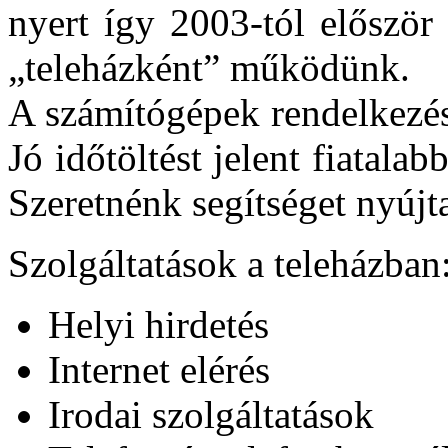
nyert így 2003-tól először
„teleházként” működünk.
A számítógépek rendelkezés
Jó időtöltést jelent fiatal
Szeretnénk segítséget nyújt
Szolgáltatások a teleházban
Helyi hirdetés
Internet elérés
Irodai szolgáltatások