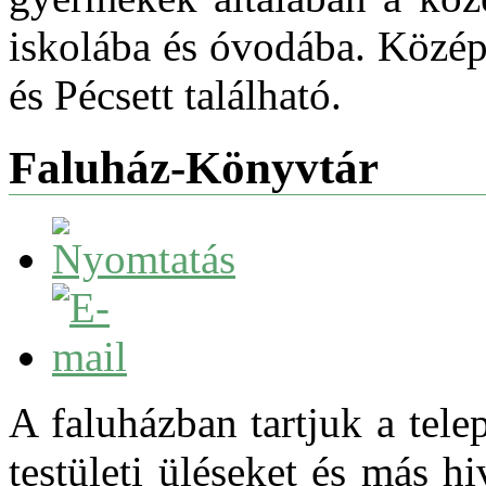
iskolába és óvodába. Közép
és Pécsett található.
Faluház-Könyvtár
A faluházban tartjuk a tele
testületi üléseket és más hi