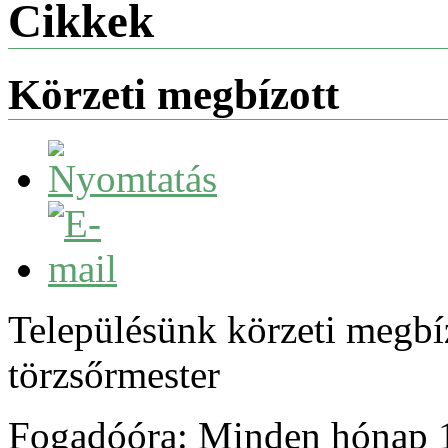
Cikkek
Körzeti megbízott
Településünk körzeti megbíz
törzsőrmester
Fogadóóra: Minden hónap 1.