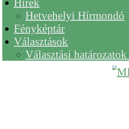
Hírek
Hetvehelyi Hírmondó
Fényképtár
Választások
Választási határozato