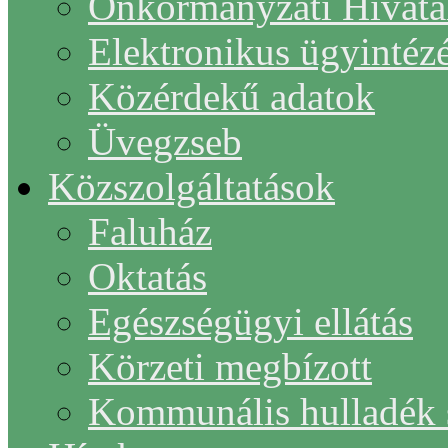
Önkormányzati Hivata
Elektronikus ügyintéz
Közérdekű adatok
Üvegzseb
Közszolgáltatások
Faluház
Oktatás
Egészségügyi ellátás
Körzeti megbízott
Kommunális hulladék s