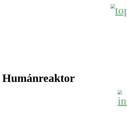
Humánreaktor