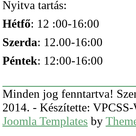
Nyitva tartás:
Hétfő
: 12 :00-16:00
Szerda
: 12.00-16:00
Péntek
: 12:00-16:00
Minden jog fenntartva! Sz
2014. - Készítette: VPCS
Joomla Templates
by
Theme