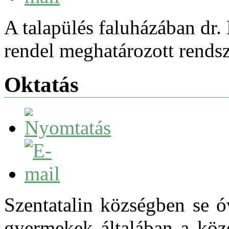
A talapülés faluházában dr.
rendel meghatározott rendsz
Oktatás
Szentatalin községben se 
gyermekek általában a köze