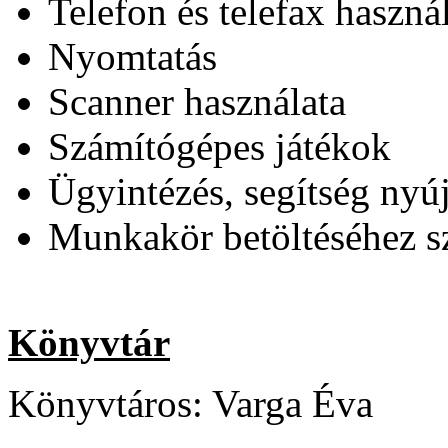
Telefon és telefax haszná
Nyomtatás
Scanner használata
Számítógépes játékok
Ügyintézés, segítség nyúj
Munkakör betöltéséhez s
Könyvtár
Könyvtáros: Varga Éva