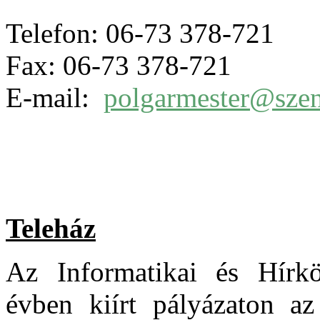
Telefon: 06-73 378-721
Fax: 06-73 378-721
E-mail:
polgarmester@szen
Teleház
Az Informatikai és Hírkö
évben kiírt pályázaton a