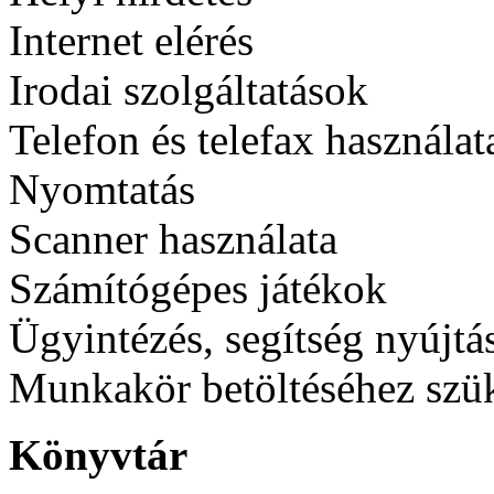
Internet elérés
Irodai szolgáltatások
Telefon és telefax használat
Nyomtatás
Scanner használata
Számítógépes játékok
Ügyintézés, segítség nyújtá
Munkakör betöltéséhez szük
Könyvtár