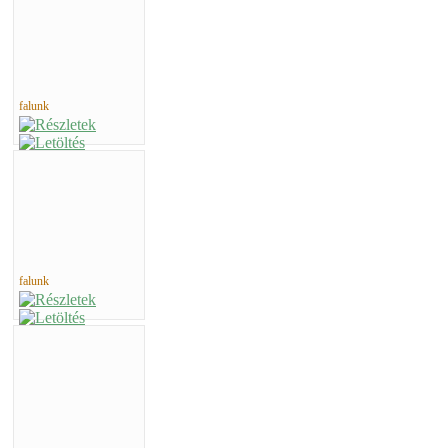
falunk
falunk