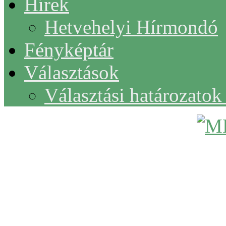
Hírek
Hetvehelyi Hírmondó
Fényképtár
Választások
Választási határozato