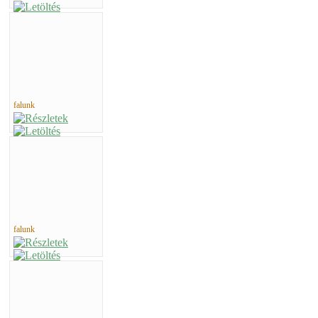
falunk
falunk