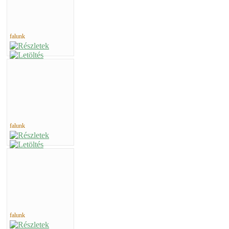
falunk
falunk
falunk