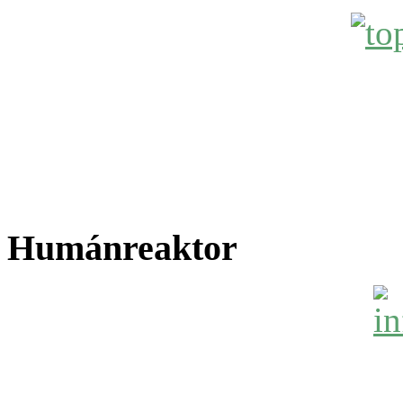
Humánreaktor