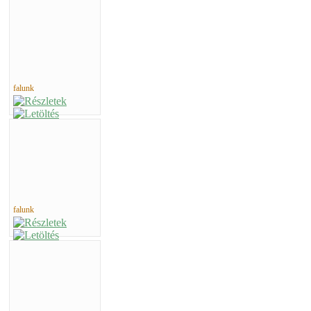
falunk
falunk