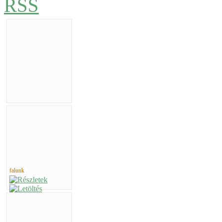
falunk