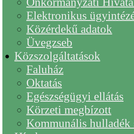
Önkormányzati Hivata
Elektronikus ügyintéz
Közérdekű adatok
Üvegzseb
Közszolgáltatások
Faluház
Oktatás
Egészségügyi ellátás
Körzeti megbízott
Kommunális hulladék s