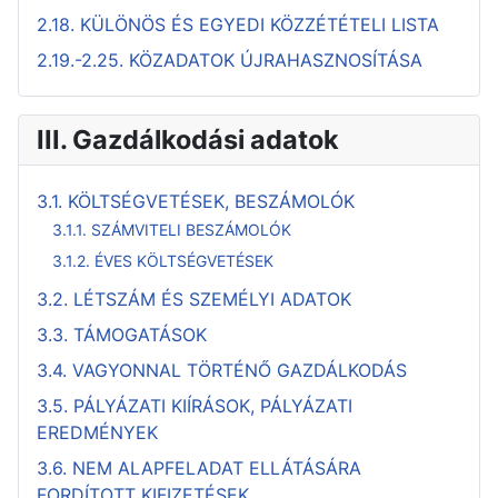
2.18. KÜLÖNÖS ÉS EGYEDI KÖZZÉTÉTELI LISTA
2.19.-2.25. KÖZADATOK ÚJRAHASZNOSÍTÁSA
III. Gazdálkodási adatok
3.1. KÖLTSÉGVETÉSEK, BESZÁMOLÓK
3.1.1. SZÁMVITELI BESZÁMOLÓK
3.1.2. ÉVES KÖLTSÉGVETÉSEK
3.2. LÉTSZÁM ÉS SZEMÉLYI ADATOK
3.3. TÁMOGATÁSOK
3.4. VAGYONNAL TÖRTÉNŐ GAZDÁLKODÁS
3.5. PÁLYÁZATI KIÍRÁSOK, PÁLYÁZATI
EREDMÉNYEK
3.6. NEM ALAPFELADAT ELLÁTÁSÁRA
FORDÍTOTT KIFIZETÉSEK