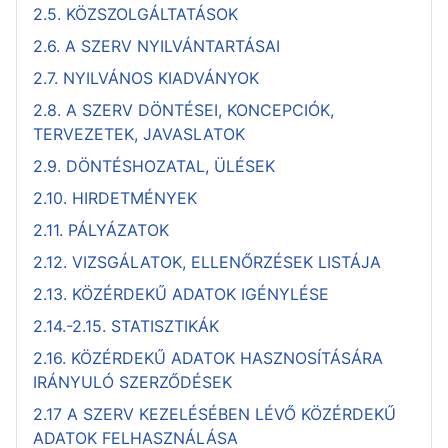
2.5. KÖZSZOLGÁLTATÁSOK
2.6. A SZERV NYILVÁNTARTÁSAI
2.7. NYILVÁNOS KIADVÁNYOK
2.8. A SZERV DÖNTÉSEI, KONCEPCIÓK,
TERVEZETEK, JAVASLATOK
2.9. DÖNTÉSHOZATAL, ÜLÉSEK
2.10. HIRDETMÉNYEK
2.11. PÁLYÁZATOK
2.12. VIZSGÁLATOK, ELLENŐRZÉSEK LISTÁJA
2.13. KÖZÉRDEKŰ ADATOK IGÉNYLÉSE
2.14.-2.15. STATISZTIKÁK
2.16. KÖZÉRDEKŰ ADATOK HASZNOSÍTÁSÁRA
IRÁNYULÓ SZERZŐDÉSEK
2.17 A SZERV KEZELÉSÉBEN LÉVŐ KÖZÉRDEKŰ
ADATOK FELHASZNÁLÁSA