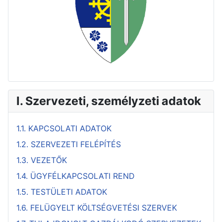
I. Szervezeti, személyzeti adatok
1.1. KAPCSOLATI ADATOK
1.2. SZERVEZETI FELÉPÍTÉS
1.3. VEZETŐK
1.4. ÜGYFÉLKAPCSOLATI REND
1.5. TESTÜLETI ADATOK
1.6. FELÜGYELT KÖLTSÉGVETÉSI SZERVEK