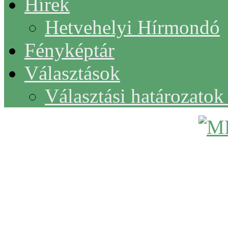
Hírek
Hetvehelyi Hírmondó
Fényképtár
Választások
Választási határozato