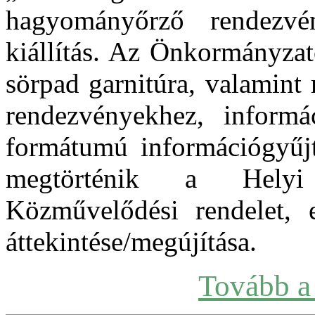
hagyományőrző rendezvé
kiállítás. Az Önkormányzat
sörpad garnitúra, valamint
rendezvényekhez, inform
formátumú információgyűjt
megtörténik a Helyi 
Közművelődési rendelet, 
áttekintése/megújítása.
Tovább a 