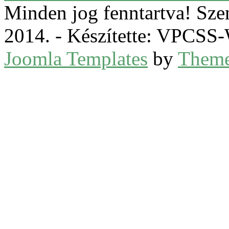
Minden jog fenntartva! Sz
2014. - Készítette: VPCS
Joomla Templates
by
Theme