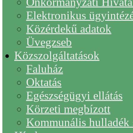
Önkormányzati Hivata
Elektronikus ügyintéz
Közérdekű adatok
Üvegzseb
Közszolgáltatások
Faluház
Oktatás
Egészségügyi ellátás
Körzeti megbízott
Kommunális hulladék s