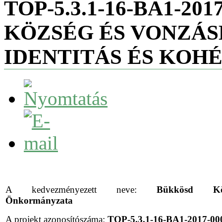
TOP-5.3.1-16-BA1-20
KÖZSÉG ÉS VONZÁ
IDENTITÁS ÉS KOHÉ
A kedvezményezett neve:
Bükkösd Köz
Önkormányzata
A projekt azonosítószáma:
TOP-5.3.1-16-BA1-2017-00