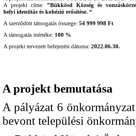
A projekt címe:
”Bükkösd Község és vonzáskörze
helyi identitás és kohézió erősítése. “
A szerződött támogatás összege:
54 999 998 Ft
A támogatás mértéke:
100 %
A projekt tervezett befejezési dátuma:
2022.06.30.
A projekt bemutatása
A pályázat 6 önkormányzat
bevont települési önkormán