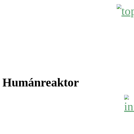
Humánreaktor